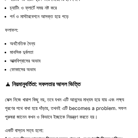
চ্যাটিং ও ফ্লার্টে সময় নষ্ট করে
পর্ন ও মাস্টারবেশনে আসক্ত হয়ে পড়ে
ফলাফল:
অর্থনৈতিক দৈন্য
মানসিক দুর্বলতা
আত্মবিশ্বাসের অভাব
ফোকাসের অভাব
🧘
নিয়মানুবর্তিতা: সফলতার আসল ভিত্তি
সেক্স নিজে খারাপ কিছু নয়, তবে যখন এটি আনন্দের মাধ্যম হয়ে যায় এবং লক্ষ্য
পূরণের পথে বাধা হয়ে দাঁড়ায়, তখনই এটি becomes a problem. সফল
পুরুষরা জানেন কখন ও কিভাবে ইচ্ছাকে নিয়ন্ত্রণ করতে হয়।
একটি বাস্তব সত্য হলো: