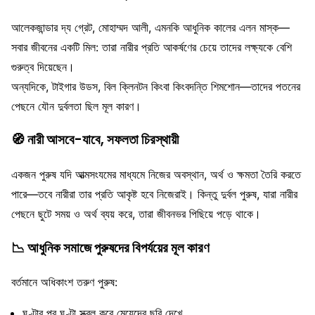
আলেকজান্ডার দ্য গ্রেট, মোহাম্মদ আলী, এমনকি আধুনিক কালের এলন মাস্ক—
সবার জীবনের একটি মিল: তারা নারীর প্রতি আকর্ষণের চেয়ে তাদের লক্ষ্যকে বেশি
গুরুত্ব দিয়েছেন।
অন্যদিকে, টাইগার উডস, বিল ক্লিনটন কিংবা কিংবদন্তি শিমশোন—তাদের পতনের
পেছনে যৌন দুর্বলতা ছিল মূল কারণ।
🧭
নারী আসবে-যাবে, সফলতা চিরস্থায়ী
একজন পুরুষ যদি আত্মসংযমের মাধ্যমে নিজের অবস্থান, অর্থ ও ক্ষমতা তৈরি করতে
পারে—তবে নারীরা তার প্রতি আকৃষ্ট হবে নিজেরাই। কিন্তু দুর্বল পুরুষ, যারা নারীর
পেছনে ছুটে সময় ও অর্থ ব্যয় করে, তারা জীবনভর পিছিয়ে পড়ে থাকে।
📉
আধুনিক সমাজে পুরুষদের বিপর্যয়ের মূল কারণ
বর্তমানে অধিকাংশ তরুণ পুরুষ:
ঘণ্টার পর ঘণ্টা স্ক্রল করে মেয়েদের ছবি দেখে