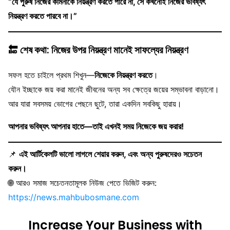
“যে পুরুষ নিজের কামনাকে নিয়ন্ত্রণ করতে পারে না, সে কখনোই নিজের ভবিষ্যৎ
নিয়ন্ত্রণ করতে পারবে না।”
🔚
শেষ কথা: নিজের উপর নিয়ন্ত্রণ মানেই সাফল্যের নিয়ন্ত্রণ
সফল হতে চাইলে প্রথম শিখুন—
নিজেকে নিয়ন্ত্রণ করতে
।
যৌন ইচ্ছাকে জয় করা মানেই জীবনের অন্য সব ক্ষেত্রে জয়ের সম্ভাবনা বাড়ানো।
আর যারা সবসময় ভোগের পেছনে ছুটে, তারা একদিন সবকিছু হারায়।
আপনার ভবিষ্যৎ আপনার হাতে—তাই এখনই সময় নিজেকে জয় করার!
📌
এই আর্টিকেলটি ভালো লাগলে শেয়ার করুন, এবং অন্য পুরুষদেরও সচেতন
করুন।
🌐 আরও সমাজ সচেতনতামূলক নিউজ পেতে ভিজিট করুন:
https://news.mahbubosmane.com
Increase Your Business with