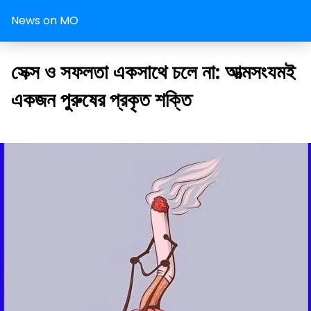
News on MO
সেক্স ও সফলতা একসাথে চলে না: আত্মসংযমই
একজন পুরুষের প্রকৃত শক্তি