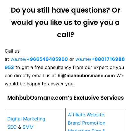
Do you still have questions? Or
would you like us to give you a
call?
Call us
at
wa.me/+
966549485900
or
wa.me/
+8801716988
953
to get a free consultancy from our expert or you
can directly email us at
hi@mahbubosmane.com
We
would be happy to answer you.
MahbubOsmane.com’s Exclusive Services
Affiliate Website
Digital Marketing
Brand Promotion
SEO
&
SMM