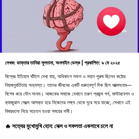
লেখক: ডাক্তার তানিয়া সুলতানা, অনলাইন ডেস্ক | প্রকাশিত: ৯ মে ২০২৫
বিশ্বের ইতিহাস ঘাঁটলে দেখা যায়, অধিকাংশ সফল ও মহান পুরুষ ছিলেন কঠোর
নিয়মানুবর্তিতায় অভ্যস্ত। তাদের জীবনের একটি গুরুত্বপূর্ণ দিক ছিল আত্মসংযম—
বিশেষ করে যৌন সংযম। আজকের সমাজে যেখানে তরুণ প্রজন্ম পর্ন, মাস্টারবেশন ও
ক্যাজুয়াল সেক্সে আসক্ত হয়ে নিজেদের লক্ষ্য থেকে দূরে সরে যাচ্ছে, সেখানে এই
বিষয়গুলো নিয়ে সচেতন হওয়া সময়ের দাবী।
🔥
সত্যের মুখোমুখি হোন: সেক্স ও সফলতা একসাথে চলে না