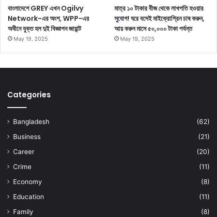
বাংলাদেশে GREY এখন Ogilvy
মাত্র ১০ টাকার বীজ থেকে লাখপতি হওয়ার
Network-এর অংশ, WPP-এর
সুযোগ! ঘরে বসেই মাইক্রোগ্রিন চাষ করুন,
অধীনে যুক্ত হল দুই বিজ্ঞাপন জায়ান্ট
আয় করুন মাসে ৫০,০০০ টাকা পর্যন্ত
May 19, 2025
May 19, 2025
Categories
Bangladesh
(62)
Business
(21)
Career
(20)
Crime
(11)
Economy
(8)
Education
(11)
Family
(8)