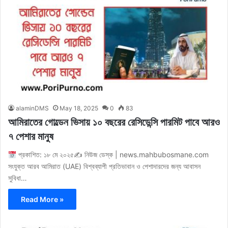
alaminDMS
May 18, 2025
0
83
আমিরাতের গোল্ডেন ভিসায় ১০ বছরের রেসিডেন্সি পারমিট পাবে আরও
৭ পেশার মানুষ
প্রকাশিত: ১৮ মে ২০২৫✍
নিউজ ডেস্ক | news.mahbubosmane.com
সংযুক্ত আরব আমিরাত (UAE) বিশ্বব্যাপী প্রতিভাবান ও পেশাদারদের জন্য আবাসন
সুবিধা…
Read More »