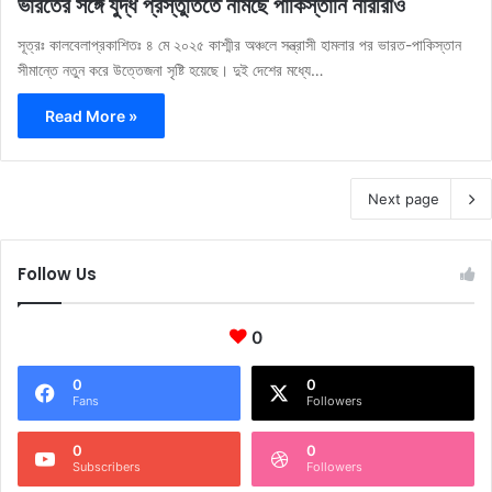
ভারতের সঙ্গে যুদ্ধ প্রস্তুতিতে নামছে পাকিস্তানি নারীরাও
সূত্রঃ কালবেলাপ্রকাশিতঃ ৪ মে ২০২৫ কাশ্মীর অঞ্চলে সন্ত্রাসী হামলার পর ভারত-পাকিস্তান
সীমান্তে নতুন করে উত্তেজনা সৃষ্টি হয়েছে। দুই দেশের মধ্যে…
Read More »
Next page
Follow Us
0
0
0
Fans
Followers
0
0
Subscribers
Followers