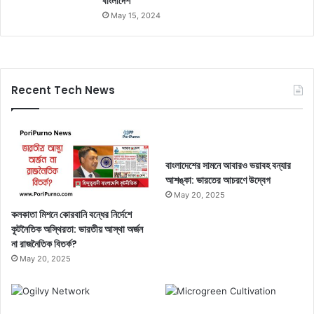
বাংলাদেশ
May 15, 2024
Recent Tech News
বাংলাদেশের সামনে আবারও ভয়াবহ বন্যার
আশঙ্কা: ভারতের আচরণে উদ্বেগ
May 20, 2025
কলকাতা মিশনে কোরবানি বন্ধের নির্দেশে
কূটনৈতিক অস্থিরতা: ভারতীয় আস্থা অর্জন
না রাজনৈতিক বিতর্ক?
May 20, 2025