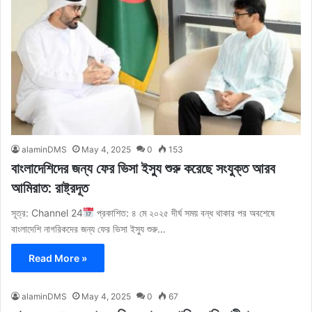
alaminDMS
May 4, 2025
0
153
বাংলাদেশিদের জন্য ফের ভিসা ইস্যু শুরু করেছে সংযুক্ত আরব
আমিরাত: রাষ্ট্রদূত
সূত্র: Channel 24
প্রকাশিত: ৪ মে ২০২৫ দীর্ঘ সময় বন্ধ থাকার পর অবশেষে
বাংলাদেশি নাগরিকদের জন্য ফের ভিসা ইস্যু শুরু…
Read More »
alaminDMS
May 4, 2025
0
67