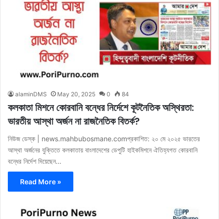
alaminDMS
May 20, 2025
0
84
কলকাতা মিশনে কোরবানি বন্ধের নির্দেশে কূটনৈতিক অস্থিরতা:
ভারতীয় আস্থা অর্জন না রাজনৈতিক বিতর্ক?
নিউজ ডেস্ক | news.mahbubosmane.comপ্রকাশিত: ২০ মে ২০২৫ ভারতের
আস্থা অর্জনের যুক্তিতে কলকাতায় বাংলাদেশের ডেপুটি হাইকমিশনে ঐতিহ্যগত কোরবানি
বন্ধের নির্দেশ দিয়েছেন…
Read More »