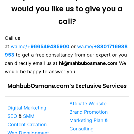
would you like us to give you a
call?
Call us
at
wa.me/+
966549485900
or
wa.me/
+8801716988
953
to get a free consultancy from our expert or you
can directly email us at
hi@mahbubosmane.com
We
would be happy to answer you.
MahbubOsmane.com’s Exclusive Services
Affiliate Website
Digital Marketing
Brand Promotion
SEO
&
SMM
Marketing Plan &
Content Creation
Consulting
Web Development