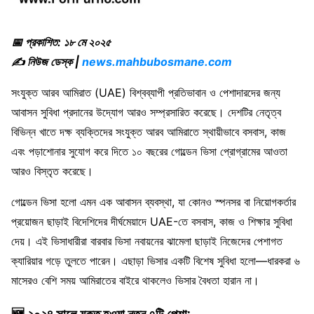
📅 প্রকাশিত: ১৮ মে ২০২৫
✍️ নিউজ ডেস্ক |
news.mahbubosmane.com
সংযুক্ত আরব আমিরাত (UAE) বিশ্বব্যাপী প্রতিভাবান ও পেশাদারদের জন্য
আবাসন সুবিধা প্রদানের উদ্যোগ আরও সম্প্রসারিত করেছে। দেশটির নেতৃত্ব
বিভিন্ন খাতে দক্ষ ব্যক্তিদের সংযুক্ত আরব আমিরাতে স্থায়ীভাবে বসবাস, কাজ
এবং পড়াশোনার সুযোগ করে দিতে ১০ বছরের গোল্ডেন ভিসা প্রোগ্রামের আওতা
আরও বিস্তৃত করেছে।
গোল্ডেন ভিসা হলো এমন এক আবাসন ব্যবস্থা, যা কোনও স্পনসর বা নিয়োগকর্তার
প্রয়োজন ছাড়াই বিদেশিদের দীর্ঘমেয়াদে UAE-তে বসবাস, কাজ ও শিক্ষার সুবিধা
দেয়। এই ভিসাধারীরা বারবার ভিসা নবায়নের ঝামেলা ছাড়াই নিজেদের পেশাগত
ক্যারিয়ার গড়ে তুলতে পারেন। এছাড়া ভিসার একটি বিশেষ সুবিধা হলো—ধারকরা ৬
মাসেরও বেশি সময় আমিরাতের বাইরে থাকলেও ভিসার বৈধতা হারান না।