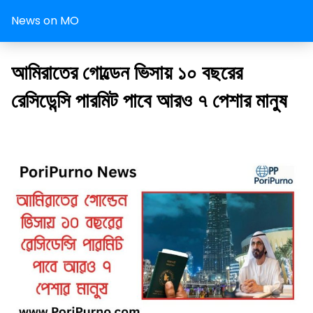
News on MO
আমিরাতের গোল্ডেন ভিসায় ১০ বছরের
রেসিডেন্সি পারমিট পাবে আরও ৭ পেশার মানুষ