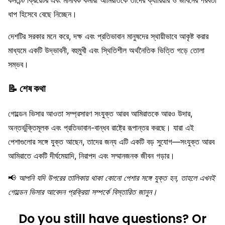
কনটেন্ট ক্রিয়েটর এবং মানবিক কর্মীরা আমিরাতকে তাদের ক্যারিয়ার ও জীবনের পরবর্তী
ধাপ হিসেবে বেছে নিচ্ছেন।
দেশটির সরকার মনে করে, দক্ষ এবং প্রতিভাবান মানুষদের স্থায়ীভাবে আকৃষ্ট করার
মাধ্যমে একটি উদ্ভাবনী, বহুমুখী এবং স্থিতিশীল অর্থনৈতিক ভিত্তি গড়ে তোলা
সম্ভব।
📝 শেষ কথা
গোল্ডেন ভিসার আওতা সম্প্রসারণ সংযুক্ত আরব আমিরাতকে আরও উদার,
অন্তর্ভুক্তিমূলক এবং প্রতিভাবান-বান্ধব রাষ্ট্রে রূপান্তর করছে। যারা এই
পেশাগুলোর সঙ্গে যুক্ত আছেন, তাদের জন্য এটি একটি বড় সুযোগ—সংযুক্ত আরব
আমিরাতে একটি দীর্ঘমেয়াদি, নিরাপদ এবং সম্মানজনক জীবন গড়ার।
📢
আপনি যদি উপরের তালিকায় থাকা কোনো পেশার সঙ্গে যুক্ত হন, তাহলে এখনই
গোল্ডেন ভিসার আবেদন প্রক্রিয়া সম্পর্কে বিস্তারিত জানুন।
Do you still have questions? Or