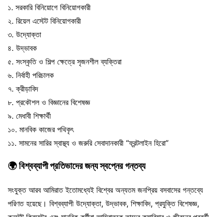
১. সরকারি বিনিয়োগে বিনিয়োগকারী
২. রিয়েল এস্টেট বিনিয়োগকারী
৩. উদ্যোক্তা
৪. উদ্ভাবক
৫. সংস্কৃতি ও শিল্প ক্ষেত্রে সৃজনশীল ব্যক্তিরা
৬. নির্বাহী পরিচালক
৭. ক্রীড়াবিদ
৮. প্রকৌশল ও বিজ্ঞানের বিশেষজ্ঞ
৯. মেধাবী শিক্ষার্থী
১০. মানবিক কাজের পথিকৃৎ
১১. সামনের সারির স্বাস্থ্য ও জরুরি সেবাদানকারী “ফ্রন্টলাইন হিরো”
🌍 বিশ্বব্যাপী প্রতিভাদের জন্য স্বপ্নের গন্তব্য
সংযুক্ত আরব আমিরাত ইতোমধ্যেই বিশ্বের অন্যতম জনপ্রিয় বসবাসের গন্তব্যে
পরিণত হয়েছে। বিশ্বব্যাপী উদ্যোক্তা, উদ্ভাবক, শিক্ষাবিদ, প্রযুক্তি বিশেষজ্ঞ,