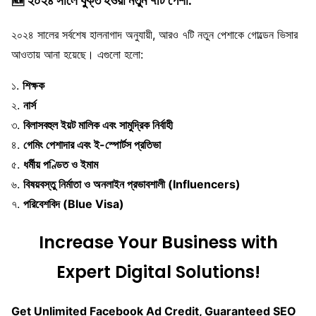
🆕 ২০২৪ সালে যুক্ত হওয়া নতুন ৭টি পেশা:
২০২৪ সালের সর্বশেষ হালনাগাদ অনুযায়ী, আরও ৭টি নতুন পেশাকে গোল্ডেন ভিসার
আওতায় আনা হয়েছে। এগুলো হলো:
১.
শিক্ষক
২.
নার্স
৩.
বিলাসবহুল ইয়ট মালিক এবং সামুদ্রিক নির্বাহী
৪.
গেমিং পেশাদার এবং ই-স্পোর্টস প্রতিভা
৫.
ধর্মীয় পণ্ডিত ও ইমাম
৬.
বিষয়বস্তু নির্মাতা ও অনলাইন প্রভাবশালী (Influencers)
৭.
পরিবেশবিদ (Blue Visa)
Increase Your Business with
Expert Digital Solutions!
Get Unlimited Facebook Ad Credit, Guaranteed SEO