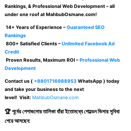
Rankings, & Professional Web Development – all
under one roof at MahbubOsmane.com!
14+ Years of Experience –
Guaranteed SEO
Rankings
800+ Satisfied Clients –
Unlimited Facebook Ad
Credit
Proven Results, Maximum ROI –
Professional Web
Development
Contact us (
+8801716988953
WhatsApp ) today
and take your business to the next
level! Visit:
MahbubOsmane.com
🏆 পূর্বের পেশাগুলোর তালিকা যাঁরা ইতোমধ্যে গোল্ডেন ভিসার সুবিধা
পেয়ে আসছেন: