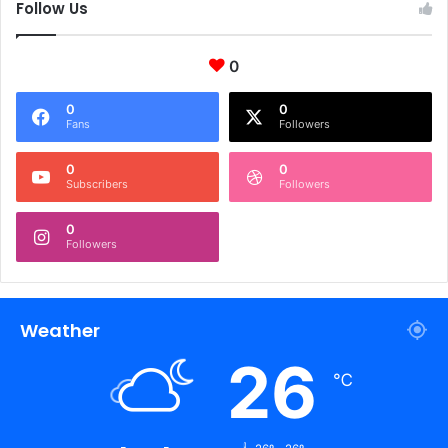
Follow Us
0
0
0
Fans
Followers
0
0
Subscribers
Followers
0
Followers
Weather
26
℃