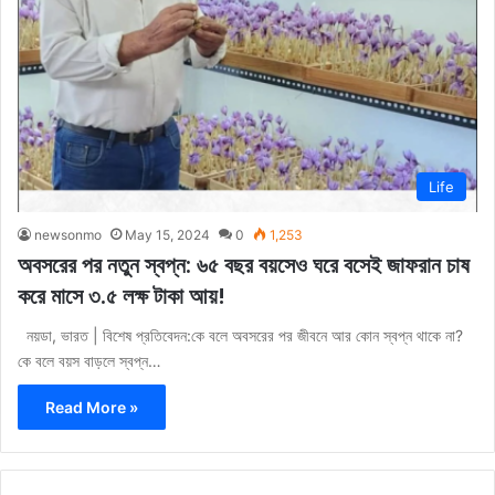
Life
newsonmo
May 15, 2024
0
1,253
অবসরের পর নতুন স্বপ্ন: ৬৫ বছর বয়সেও ঘরে বসেই জাফরান চাষ
করে মাসে ৩.৫ লক্ষ টাকা আয়!
নয়ডা, ভারত | বিশেষ প্রতিবেদন:কে বলে অবসরের পর জীবনে আর কোন স্বপ্ন থাকে না?
কে বলে বয়স বাড়লে স্বপ্ন…
Read More »