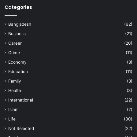
Categories
Bangladesh
(62)
Business
(21)
Career
(20)
Crime
(11)
Economy
(8)
Education
(11)
Family
(8)
Health
(3)
International
(22)
Islam
(7)
Life
(30)
Not Selected
(22)