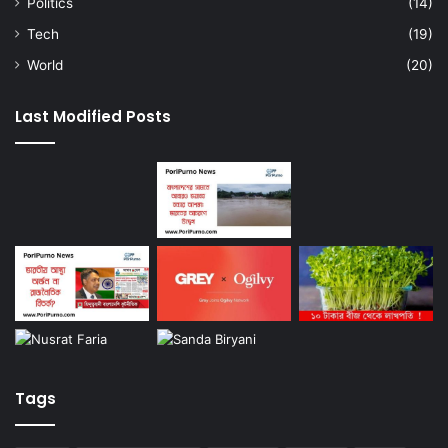
Politics
(14)
Tech
(19)
World
(20)
Last Modified Posts
Tags