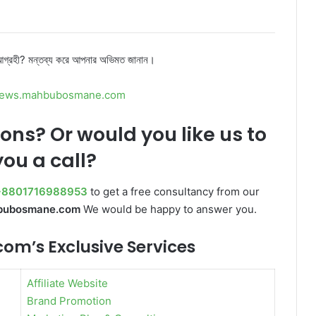
 আগ্রহী? মন্তব্য করে আপনার অভিমত জানান।
/news.mahbubosmane.com
ions? Or would you like us to
you a call?
+8801716988953
to get a free consultancy from our
bubosmane.com
We would be happy to answer you.
’s Exclusive Services
Affiliate Website
Brand Promotion