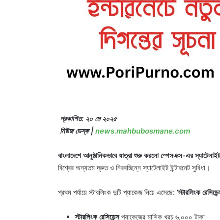
প্রকাশিত: ২০ মে ২০২৫
নিউজ ডেস্ক |
news.mahbubosmane.com
বাংলাদেশে আনুষ্ঠানিকভাবে যাত্রা শুরু করলো স্পেসএক্স-এর স্যাটেলাইট 
বিশ্বের অন্যতম দ্রুত ও নিরবচ্ছিন্ন স্যাটেলাইট ইন্টারনেট সুবিধা।
প্রথম পর্যায়ে স্টারলিংক দুটি প্যাকেজ নিয়ে এসেছে:
‘স্টারলিংক রেসিডেন্
স্টারলিংক রেসিডেন্স
প্যাকেজের মাসিক খরচ ৬,০০০ টাকা