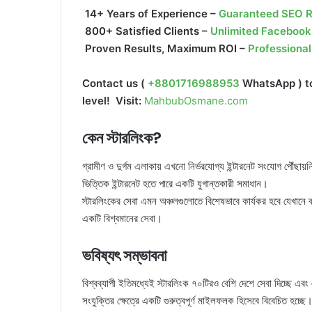
14+ Years of Experience –
Guaranteed SEO R
800+ Satisfied Clients –
Unlimited Facebook
Proven Results, Maximum ROI –
Professiona
Contact us (
+8801716988953
WhatsApp ) to
level! Visit:
MahbubOsmane.com
কেন স্টারলিংক?
গ্রামীণ ও দুর্গম এলাকায় এখনো নির্ভরযোগ্য ইন্টারনেট সংযোগ পৌঁছায
ভিত্তিক ইন্টারনেট হতে পারে একটি যুগান্তকারী সমাধান।
স্টারলিংকের সেবা এমন অঞ্চলগুলোতে বিশেষভাবে কার্যকর হবে যেখানে ব
একটি বিশ্বমানের সেবা।
ভবিষ্যৎ সম্ভাবনা
বিশ্বব্যাপী ইতিমধ্যেই স্টারলিংক ৭০টিরও বেশি দেশে সেবা দিচ্ছে এব
সংযুক্তির ক্ষেত্রে একটি গুরুত্বপূর্ণ মাইলফলক হিসেবে বিবেচিত হচ্ছে।