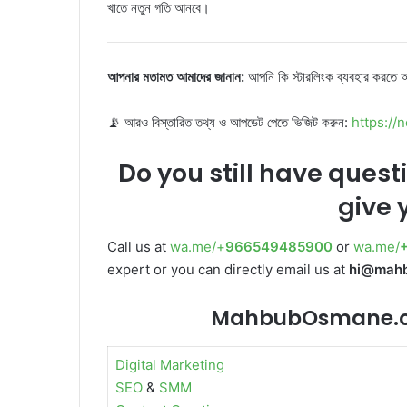
খাতে নতুন গতি আনবে।
আপনার মতামত আমাদের জানান:
আপনি কি স্টারলিংক ব্যবহার করতে
📡 আরও বিস্তারিত তথ্য ও আপডেট পেতে ভিজিট করুন:
https:/
Do you still have quest
give 
Call us at
wa.me/+
966549485900
or
wa.me/
expert or you can directly email us at
hi@mah
MahbubOsmane.com
Digital Marketing
SEO
&
SMM