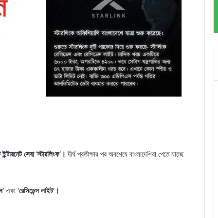
ইন্টারনেট সেবা ‘স্টারলিংক’।
দীর্ঘ প্রতীক্ষার পর অবশেষে বাংলাদেশিরা পেতে যাচ্ছে
স’
এবং
‘রেসিডেন্স লাইট’।