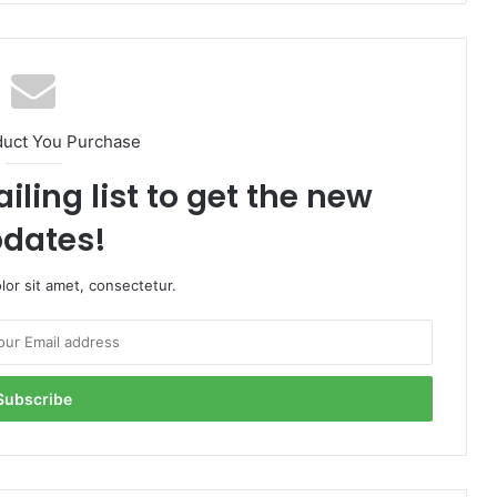
duct You Purchase
iling list to get the new
dates!
or sit amet, consectetur.