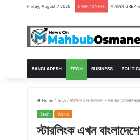
Friday, August 7 2026
Breaking News
বাংলাদেশে GREY এখ
BANGLADESH
TECH
BUSINESS
POLITIC
Home
/
Tech
/
স্টারলিংক এখন বাংলাদেশে – উচ্চগতির ইন্টারনেটে নতুন
Tech
World
স্টারলিংক এখন বাংলাদেশে 