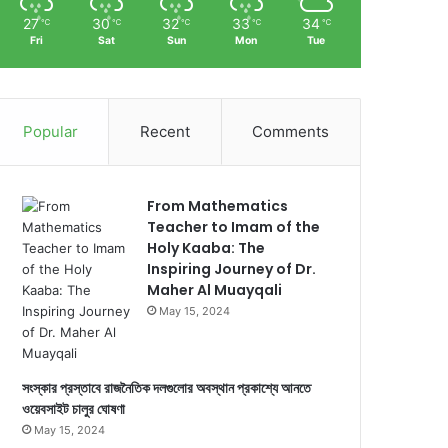
27
30
32
33
34
℃
℃
℃
℃
℃
Fri
Sat
Sun
Mon
Tue
Popular
Recent
Comments
From Mathematics
Teacher to Imam of the
Holy Kaaba: The
Inspiring Journey of Dr.
Maher Al Muayqali
May 15, 2024
সংস্কার প্রস্তাবে রাজনৈতিক দলগুলোর অবস্থান প্রকাশ্যে আনতে
ওয়েবসাইট চালুর ঘোষণা
May 15, 2024