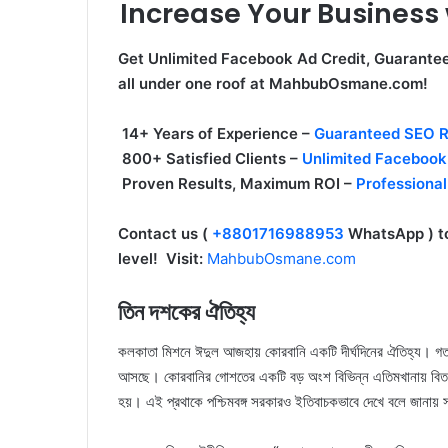
Increase Your Business w
Get Unlimited Facebook Ad Credit, Guarante
all under one roof at MahbubOsmane.com!
14+ Years of Experience –
Guaranteed SEO R
800+ Satisfied Clients –
Unlimited Facebook
Proven Results, Maximum ROI –
Professiona
Contact us (
+8801716988953
WhatsApp ) to
level! Visit:
MahbubOsmane.com
তিন দশকের ঐতিহ্য
কলকাতা মিশনে ঈদুল আজহায় কোরবানি একটি দীর্ঘদিনের ঐতিহ্য। গত
আসছে। কোরবানির গোশতের একটি বড় অংশ বিভিন্ন এতিমখানায় বিতর
হয়। এই প্রথাকে পশ্চিমবঙ্গ সরকারও ইতিবাচকভাবে দেখে বলে জানায় স