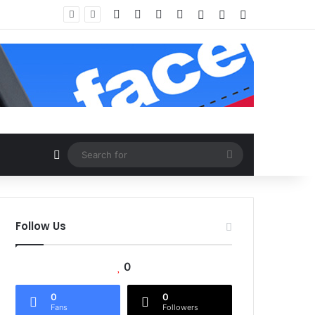
Facebook
X
YouTube
Instagram
Log In
Random Article
Sidebar
Random Article
Search
for
Follow Us
0
0
0
Fans
Followers