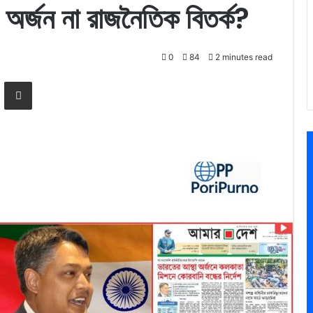
 অর্জন না রাজনৈতিক বিতর্ক?
0
84
2 minutes read
Messenger
Share via Email