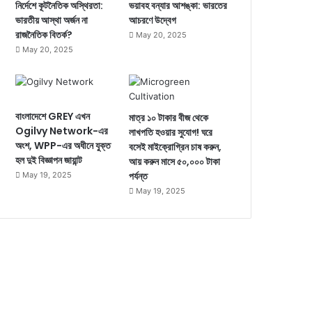
নির্দেশে কূটনৈতিক অস্থিরতা:
ভয়াবহ বন্যার আশঙ্কা: ভারতের
ভারতীয় আস্থা অর্জন না
আচরণে উদ্বেগ
রাজনৈতিক বিতর্ক?
May 20, 2025
May 20, 2025
বাংলাদেশে GREY এখন
মাত্র ১০ টাকার বীজ থেকে
Ogilvy Network-এর
লাখপতি হওয়ার সুযোগ! ঘরে
অংশ, WPP-এর অধীনে যুক্ত
বসেই মাইক্রোগ্রিন চাষ করুন,
হল দুই বিজ্ঞাপন জায়ান্ট
আয় করুন মাসে ৫০,০০০ টাকা
পর্যন্ত
May 19, 2025
May 19, 2025