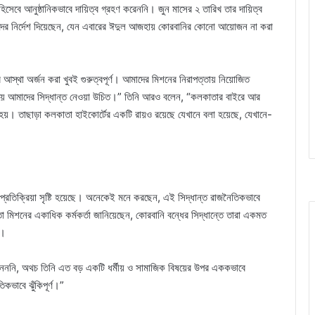
বে আনুষ্ঠানিকভাবে দায়িত্ব গ্রহণ করেননি। জুন মাসের ২ তারিখ তার দায়িত্ব
ীদের নির্দেশ দিয়েছেন, যেন এবারের ঈদুল আজহায় কোরবানির কোনো আয়োজন না করা
্রির আস্থা অর্জন করা খুবই গুরুত্বপূর্ণ। আমাদের মিশনের নিরাপত্তায় নিয়োজিত
 জানিয়ে আমাদের সিদ্ধান্ত নেওয়া উচিত।” তিনি আরও বলেন, “কলকাতার বাইরে আর
়। তাছাড়া কলকাতা হাইকোর্টের একটি রায়ও রয়েছে যেখানে বলা হয়েছে, যেখানে-
 প্রতিক্রিয়া সৃষ্টি হয়েছে। অনেকেই মনে করছেন, এই সিদ্ধান্ত রাজনৈতিকভাবে
মিশনের একাধিক কর্মকর্তা জানিয়েছেন, কোরবানি বন্ধের সিদ্ধান্তে তারা একমত
ত।
নেননি, অথচ তিনি এত বড় একটি ধর্মীয় ও সামাজিক বিষয়ের উপর এককভাবে
কভাবে ঝুঁকিপূর্ণ।”