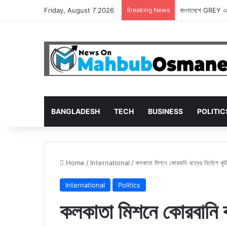
Friday, August 7 2026
Breaking News
বাংলাদেশে GREY এখ
BANGLADESH
TECH
BUSINESS
POLITIC
Home
/
International
/
কলকাতা মিশনে কোরবানি বন্ধের নির্দেশে কূ
International
Politics
কলকাতা মিশনে কোরবানি বন