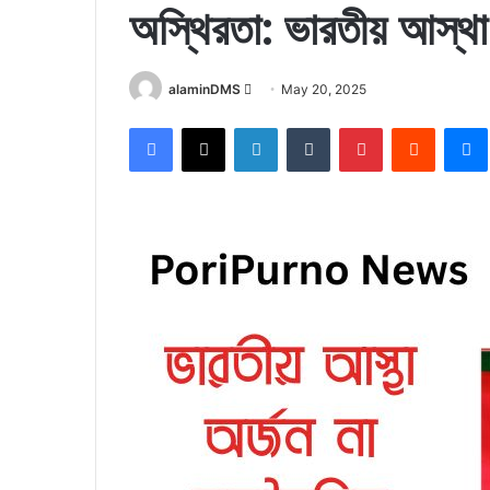
অস্থিরতা: ভারতীয় আস্থা
Send
alaminDMS
May 20, 2025
an
Facebook
X
LinkedIn
Tumblr
Pinterest
Reddit
email