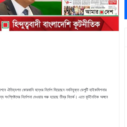
শনে ঐতিহ্যগত কোরবানি বন্ধের নির্দেশ দিয়েছেন নবনিযুক্ত ডেপুটি হাইকমিশনার
সংশ্লিষ্টদের নির্দেশনা দেওয়ায় শুরু হয়েছে তীব্র বিতর্ক। এতে কূটনৈতিক অঙ্গনে