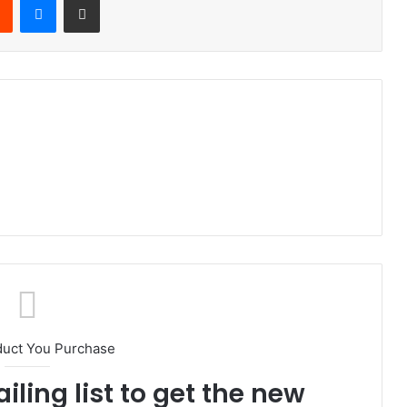
duct You Purchase
iling list to get the new