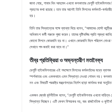
জানা গেছে, শাবাব বিন আহমেদ এখনো কলকাতার ডেপুটি হাইকমিশনার হিসে
গ্রহণের কথা রয়েছে। তবে তার আগেই তিনি মিশনের কর্মকর্তা-কর্মচার
হয়।
তিনি তার সিদ্ধান্তের পক্ষে ব্যাখ্যা দিয়ে বলেন, “আমাদের হোস্ট কান্ট
অধিকাংশ কর্মী গরুকে পূজা করেন। তাদের দৃষ্টিভঙ্গির প্রতি শ্রদ্ধা
কোনো মিশনে কোরবানি হয় না। এখানে কোরবানি দিলে পরিবেশ নোংরা হয
সেখানে পশু জবাই করা যাবে না।”
তীব্র প্রতিক্রিয়া ও অভ্যন্তরীণ মতানৈক্য
ডেপুটি হাইকমিশনারের এই পদক্ষেপে মিশনের কর্মকর্তাদের মধ্যে ব্যাপক
স্পর্শকাতর এবং এককভাবে এমন সিদ্ধান্ত নেওয়া শোভন নয়। কলকাতা 
নন এবং বিষয়টি পররাষ্ট্র মন্ত্রণালয়ের নির্দেশ ছাড়া কার্যকর করা অনুচি
একজন জ্যেষ্ঠ কূটনীতিক বলেন, “ডেপুটি হাইকমিশনার এখনো দায়িত্ব 
সিদ্ধান্ত দিচ্ছেন। এটি কেবল বিস্ময়কর নয়, বরং রাজনৈতিক ও কূটনৈতি