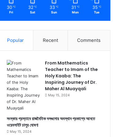
30
32
33
31
35
℃
℃
℃
℃
℃
Fri
Sat
Sun
Mon
Tue
Popular
Recent
Comments
From Mathematics
Teacher to Imam of the
Holy Kaaba: The
Inspiring Journey of Dr.
Maher Al Muayqali
May 15, 2024
সংস্কার প্রস্তাবে রাজনৈতিক দলগুলোর অবস্থান প্রকাশ্যে আনতে
ওয়েবসাইট চালুর ঘোষণা
May 15, 2024