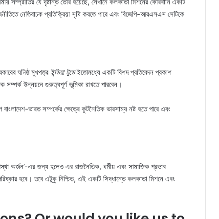
ীয় সম্প্রীতির যে দৃষ্টান্ত তৈরি হয়েছে, সেখানে কলকাতা মিশনের কোরবানি একটি
নীতিতে নেতিবাচক প্রতিক্রিয়া সৃষ্টি করতে পারে এবং বিজেপি-আরএসএস সেটিকে
রকারের ঘনিষ্ঠ মুখপত্র
ইন্ডিয়া টুডে
ইতোমধ্যে একটি বিশদ প্রতিবেদন প্রকাশ
 সম্পর্ক উন্নয়নে গুরুত্বপূর্ণ ভূমিকা রাখতে পারবেন।
ংলাদেশ-ভারত সম্পর্কের ক্ষেত্রে কূটনৈতিক ভারসাম্য নষ্ট হতে পারে এবং
 ‘আস্থা অর্জন’-এর জন্য হলেও এর রাজনৈতিক, ধর্মীয় এবং সামাজিক প্রভাব
 পরিষ্কার হবে। তবে এটুকু নিশ্চিত, এই একটি সিদ্ধান্তে কলকাতা মিশনে এবং
ions? Or would you like us to