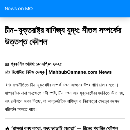
News on MO
চীন-যুক্তরাষ্ট্র বাণিজ্য যুদ্ধ: শীতল সম্পর্কের
উত্তপ্ত কৌশল
📅
প্রকাশিত তারিখ: ১৮ এপ্রিল ২০২৫
✍️
রিপোর্টার: নিউজ ডেস্ক | MahbubOsmane.com News
বিশ্ব রাজনীতিতে চীন-যুক্তরাষ্ট্র সম্পর্ক এখন আগুনের উপর পানি ঢালার মতো।
সাম্প্রতিক নানা পদক্ষেপে এটা স্পষ্ট, চীন এখন আর যুক্তরাষ্ট্রের হুমকিতে ভীত নয়,
বরং কৌশলে জবাব দিচ্ছে, যা আন্তর্জাতিক বাণিজ্য ও নিরাপত্তা ক্ষেত্রে বড়সড়
পরিবর্তন আনতে পারে।
🔥
‘রাস্তা বন্ধ করো, যুদ্ধ ছাড়াই জেতো’ — চীনের প্রাচীন কৌশল