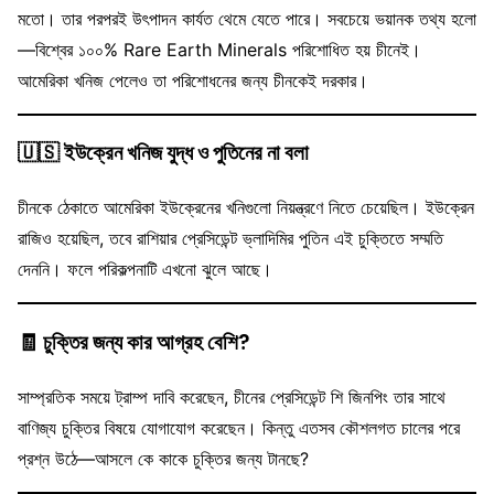
মতো। তার পরপরই উৎপাদন কার্যত থেমে যেতে পারে। সবচেয়ে ভয়ানক তথ্য হলো
—বিশ্বের ১০০% Rare Earth Minerals পরিশোধিত হয় চীনেই।
আমেরিকা খনিজ পেলেও তা পরিশোধনের জন্য চীনকেই দরকার।
🇺🇸
ইউক্রেন খনিজ যুদ্ধ ও পুতিনের না বলা
চীনকে ঠেকাতে আমেরিকা ইউক্রেনের খনিগুলো নিয়ন্ত্রণে নিতে চেয়েছিল। ইউক্রেন
রাজিও হয়েছিল, তবে রাশিয়ার প্রেসিডেন্ট ভ্লাদিমির পুতিন এই চুক্তিতে সম্মতি
দেননি। ফলে পরিকল্পনাটি এখনো ঝুলে আছে।
🧾
চুক্তির জন্য কার আগ্রহ বেশি?
সাম্প্রতিক সময়ে ট্রাম্প দাবি করেছেন, চীনের প্রেসিডেন্ট শি জিনপিং তার সাথে
বাণিজ্য চুক্তির বিষয়ে যোগাযোগ করেছেন। কিন্তু এতসব কৌশলগত চালের পরে
প্রশ্ন উঠে—আসলে কে কাকে চুক্তির জন্য টানছে?