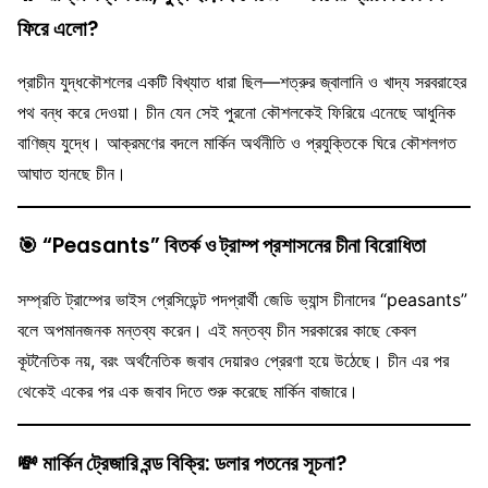
ফিরে এলো?
প্রাচীন যুদ্ধকৌশলের একটি বিখ্যাত ধারা ছিল—শত্রুর জ্বালানি ও খাদ্য সরবরাহের
পথ বন্ধ করে দেওয়া। চীন যেন সেই পুরনো কৌশলকেই ফিরিয়ে এনেছে আধুনিক
বাণিজ্য যুদ্ধে। আক্রমণের বদলে মার্কিন অর্থনীতি ও প্রযুক্তিকে ঘিরে কৌশলগত
আঘাত হানছে চীন।
🎯
“Peasants” বিতর্ক ও ট্রাম্প প্রশাসনের চীনা বিরোধিতা
সম্প্রতি ট্রাম্পের ভাইস প্রেসিডেন্ট পদপ্রার্থী জেডি ভ্যান্স চীনাদের “peasants”
বলে অপমানজনক মন্তব্য করেন। এই মন্তব্য চীন সরকারের কাছে কেবল
কূটনৈতিক নয়, বরং অর্থনৈতিক জবাব দেয়ারও প্রেরণা হয়ে উঠেছে। চীন এর পর
থেকেই একের পর এক জবাব দিতে শুরু করেছে মার্কিন বাজারে।
💸
মার্কিন ট্রেজারি বন্ড বিক্রি: ডলার পতনের সূচনা?