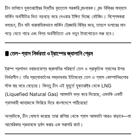
চীন বর্তমানে যুক্তরাষ্ট্রের দ্বিতীয় বৃহত্তম সরকারি বন্ডধারক। বন্ড বিক্রির মাধ্যমে
মার্কিন অর্থনীতির ভিত নড়বড়ে করে দেওয়ার ইঙ্গিত দিচ্ছে বেইজিং। বিশ্লেষকরা
বলছেন, চীন যদি ধারাবাহিকভাবে মার্কিন ট্রেজারি বিক্রি করে, তাহলে ডলারের মান
পড়ে যেতে পারে এবং বিশ্ব অর্থনীতিতে এক নতুন টানাপোড়েন শুরু হবে।
🛢️
তেল-গ্যাস নির্ভরতা ও ট্রাম্পের জ্বালানি প্রেম
ট্রাম্প প্রশাসন নবায়নযোগ্য জ্বালানির পরিবর্তে তেল ও প্রাকৃতিক গ্যাসের উপর
নির্ভরশীল। তাঁর প্রত্যাবর্তনের সম্ভাবনায় ইতিমধ্যে তেল ও গ্যাস কোম্পানিগুলোর
স্টক হুহু করে বেড়েছে। কিন্তু চীন এই মুহূর্তে যুক্তরাষ্ট্র থেকে LNG
(Liquefied Natural Gas) আমদানি বন্ধ করে দিয়েছে, এমনকি একটি
গ্যাসবাহী জাহাজকে ফিরিয়ে দিয়ে বাংলাদেশে পাঠিয়েছে!
অন্যদিকে, চীন ঘোষণা করেছে তারা রাশিয়া থেকে গ্যাস আমদানি আরও বাড়াবে—যা
আমেরিকার প্রভাবকে দুর্বল করার এক সরাসরি বার্তা।