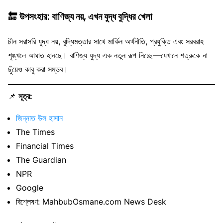
🔚
উপসংহার: বাণিজ্য নয়, এখন যুদ্ধ বুদ্ধির খেলা
চীন সরাসরি যুদ্ধ নয়, বুদ্ধিমত্তার সাথে মার্কিন অর্থনীতি, প্রযুক্তি এবং সরবরাহ
শৃঙ্খলে আঘাত হানছে। বাণিজ্য যুদ্ধ এক নতুন রূপ নিচ্ছে—যেখানে শত্রুকে না
ছুঁয়েও কাবু করা সম্ভব।
📌
সূত্র:
জিন্নাত উল হাসান
The Times
Financial Times
The Guardian
NPR
Google
বিশ্লেষণ: MahbubOsmane.com News Desk