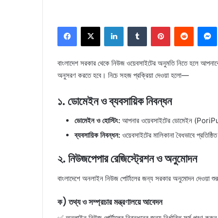
Facebook
X
LinkedIn
Tumblr
Pinterest
Reddit
বাংলাদেশ সরকার থেকে নিউজ ওয়েবসাইটের অনুমতি নিতে হলে আপনাকে প্
অনুসরণ করতে হবে। নিচে সহজ প্রক্রিয়া দেওয়া হলো—
১. ডোমেইন ও ব্যবসায়িক নিবন্ধন
ডোমেইন ও হোস্টিং:
আপনার ওয়েবসাইটের ডোমেইন (PoriPur
ব্যবসায়িক নিবন্ধন:
ওয়েবসাইটের মালিকানা বৈধভাবে প্রতিষ্ঠি
২. নিউজপেপার রেজিস্ট্রেশন ও অনুমোদন
বাংলাদেশে অনলাইন নিউজ পোর্টালের জন্য সরকার অনুমোদন দেওয়া 
ক) তথ্য ও সম্প্রচার মন্ত্রণালয়ে আবেদন
✅ অনলাইন নিউজ পোর্টালের নিবন্ধনের জন্য নির্ধারিত ফর্ম পূরণ করু