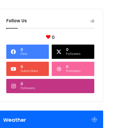
Follow Us
0
0
0
Fans
Followers
0
0
Subscribers
Followers
0
Followers
Weather