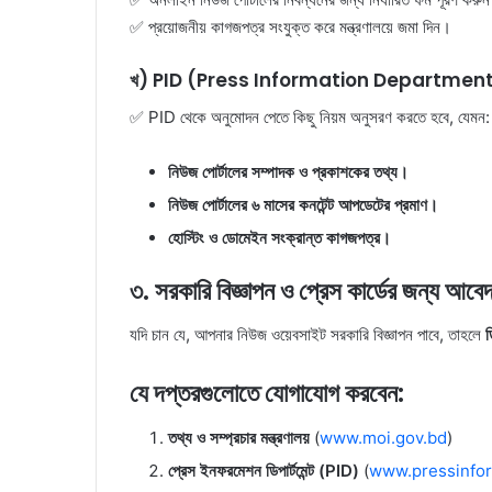
✅ প্রয়োজনীয় কাগজপত্র সংযুক্ত করে মন্ত্রণালয়ে জমা দিন।
খ) PID (Press Information Department)
✅ PID থেকে অনুমোদন পেতে কিছু নিয়ম অনুসরণ করতে হবে, যেমন:
নিউজ পোর্টালের সম্পাদক ও প্রকাশকের তথ্য।
নিউজ পোর্টালের ৬ মাসের কনটেন্ট আপডেটের প্রমাণ।
হোস্টিং ও ডোমেইন সংক্রান্ত কাগজপত্র।
৩. সরকারি বিজ্ঞাপন ও প্রেস কার্ডের জন্য আবে
যদি চান যে, আপনার নিউজ ওয়েবসাইট সরকারি বিজ্ঞাপন পাবে, তাহলে
ড
যে দপ্তরগুলোতে যোগাযোগ করবেন:
তথ্য ও সম্প্রচার মন্ত্রণালয়
(
www.moi.gov.bd
)
প্রেস ইনফরমেশন ডিপার্টমেন্ট (PID)
(
www.pressinfor