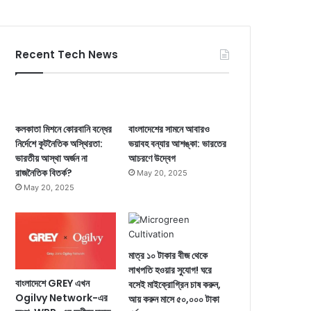
Recent Tech News
কলকাতা মিশনে কোরবানি বন্ধের
বাংলাদেশের সামনে আবারও
নির্দেশে কূটনৈতিক অস্থিরতা:
ভয়াবহ বন্যার আশঙ্কা: ভারতের
ভারতীয় আস্থা অর্জন না
আচরণে উদ্বেগ
রাজনৈতিক বিতর্ক?
May 20, 2025
May 20, 2025
মাত্র ১০ টাকার বীজ থেকে
লাখপতি হওয়ার সুযোগ! ঘরে
বাংলাদেশে GREY এখন
বসেই মাইক্রোগ্রিন চাষ করুন,
Ogilvy Network-এর
আয় করুন মাসে ৫০,০০০ টাকা