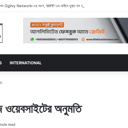
ন Ogilvy Network-এর অংশ, WPP-এর অধীনে যুক্ত হল দুই বিজ্ঞাপন জায়ান্ট
S
INTERNATIONAL
তি
 ওয়েবসাইটের অনুমতি
nute read