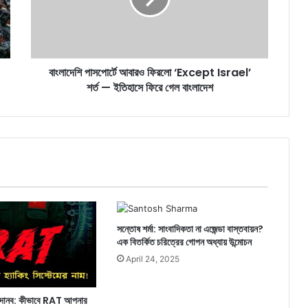
Israel’
শর্ত
—
ইতিহাসে
বাংলাদেশি পাসপোর্টে আবারও ফিরলো ‘Except Israel’
ফিরে
গেল
শর্ত — ইতিহাসে ফিরে গেল বাংলাদেশ
বাংলাদেশ
সন্তোষ শর্মা: সাংবাদিকতা না এজেন্ডা বাস্তবায়ন?
এক বিতর্কিত চরিত্রের গোপন অধ্যায় উন্মোচন
April 24, 2025
ল দানব: কীভাবে RAT আপনার