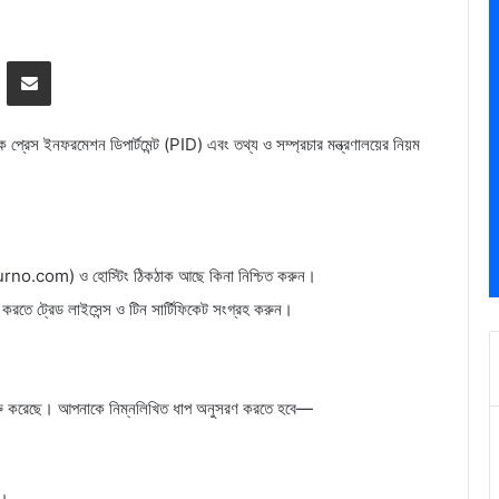
Messenger
Share via Email
রেস ইনফরমেশন ডিপার্টমেন্ট (PID) এবং তথ্য ও সম্প্রচার মন্ত্রণালয়ের নিয়ম
no.com) ও হোস্টিং ঠিকঠাক আছে কিনা নিশ্চিত করুন।
ত করতে ট্রেড লাইসেন্স ও টিন সার্টিফিকেট সংগ্রহ করুন।
শুরু করেছে। আপনাকে নিম্নলিখিত ধাপ অনুসরণ করতে হবে—
ন।