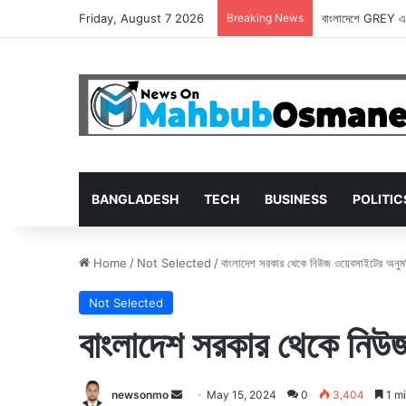
Friday, August 7 2026
Breaking News
বাংলাদেশে GREY এখ
BANGLADESH
TECH
BUSINESS
POLITIC
Home
/
Not Selected
/
বাংলাদেশ সরকার থেকে নিউজ ওয়েবসাইটের অনুম
Not Selected
বাংলাদেশ সরকার থেকে নিউজ
Send
newsonmo
May 15, 2024
0
3,404
1 mi