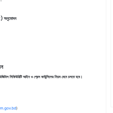
 অনুমোদন
দন
িজিটাল সিকিউরিটি আইন ও প্রেস কাউন্সিলের নিয়ম মেনে চলতে হবে।
m.gov.bd
)