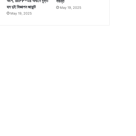
অংশ, WPP-এর অধীনে যুক্ত
পর্যন্ত
হল দুই বিজ্ঞাপন জায়ান্ট
May 19, 2025
May 19, 2025