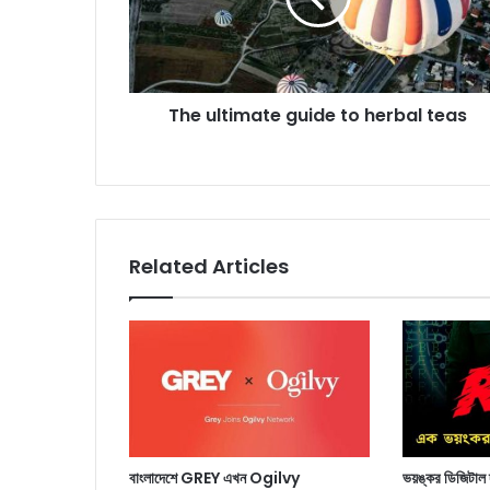
teas
The ultimate guide to herbal teas
Related Articles
বাংলাদেশে GREY এখন Ogilvy
ভয়ঙ্কর ডিজিটা