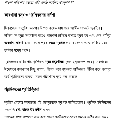
পাওনা পরিশোধ করতে এটি একটি কার্যকর উদ্যোগ।”
কারখানা বন্ধ ও শ্রমিকদের দুর্দশা
টিএনজেড গার্মেন্টস কারখানাটি গত কয়েক মাস ধরে আর্থিক সংকটে ভুগছিল।
মালিকপক্ষ ব্যয় সংকোচন করেও কারখানা চালিয়ে রাখতে ব্যর্থ হয় এবং শেষ পর্যন্ত
অবসান ঘোষণা
করে। ফলে প্রায়
৫০০ শ্রমিক
তাদের বেতন-ভাতা হারিয়ে চরম
দুর্দশার মধ্যে পড়ে।
শ্রমিকদের দাবির পরিপ্রেক্ষিতে
শ্রম মন্ত্রণালয়
দ্রুত হস্তক্ষেপ করে। সরকারের
উদ্যোগে কারখানার কিছু সম্পদ, বিশেষ করে ব্যবহৃত গাড়িগুলো বিক্রি করে প্রাপ্ত
অর্থ শ্রমিকদের বকেয়া বেতন পরিশোধে ব্যয় করা হয়েছে।
শ্রমিকদের প্রতিক্রিয়া
শ্রমিক নেতারা সরকারের এই উদ্যোগকে স্বাগত জানিয়েছেন। শ্রমিক ইউনিয়নের
সভাপতি
মো. হারুন উর রশীদ
বলেন,
“অনেক সময় গার্মেন্টস বন্ধ হয়ে গেলে শ্রমিকদের বেতন পাওয়া কঠিন হয়ে যায়।