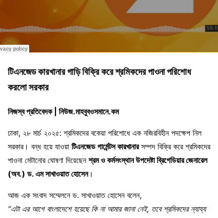
টিএনজেড কারখানার গাড়ি বিক্রি করে শ্রমিকদের পাওনা পরিশোধ
করলো সরকার
নিজস্ব প্রতিবেদক | নিউজ.মাহবুবওসমানে.কম
ঢাকা, ২৮ মার্চ ২০২৫: শ্রমিকদের বকেয়া পরিশোধে এক নজিরবিহীন পদক্ষেপ নিল
সরকার। বন্ধ হয়ে যাওয়া
টিএনজেড গার্মেন্টস কারখানার
সম্পদ বিক্রি করে শ্রমিকদের
পাওনা মেটানোর ঘোষণা দিয়েছেন
শ্রম ও কর্মসংস্থান উপদেষ্টা ব্রিগেডিয়ার জেনারেল
(অব.) ড. এম সাখাওয়াত হোসেন
।
আজ এক সংবাদ সম্মেলনে ড. সাখাওয়াত হোসেন বলেন,
“এটা এর আগে বাংলাদেশে হয়েছে কি না আমার জানা নেই, তবে শ্রমিকদের ন্যায্য