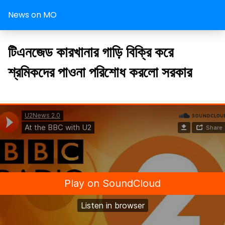
News on MO
টিএনজেড কারখানার গাড়ি বিক্রি করে
শ্রমিকদের পাওনা পরিশোধ করলো সরকার