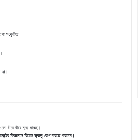
জায়গা সংকুচিত।
ে।
সে না।
ুলো ধীরে ধীরে মুছে যাচ্ছে।
়েন্টের বিজনেসে রিয়েল ভ্যালু যোগ করতে পারবেন।