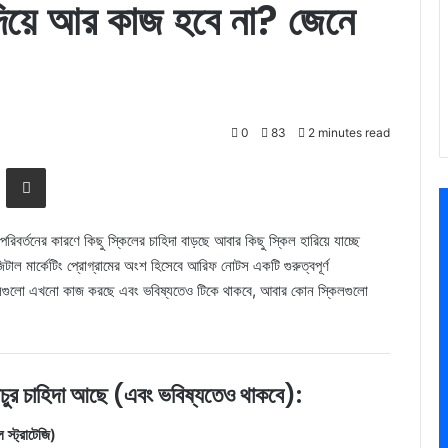
িয়ে আর কাজ হবে না? জেনে
0
83
2 minutes read
Messenger
Share via Email
পরিবর্তনের কারণে কিছু স্কিলের চাহিদা বাড়ছে আবার কিছু স্কিল হারিয়ে যাচ্ছে
টাল মার্কেটিং প্রোগ্রামের অংশ হিসেবে আরিফ নোটস একটি গুরুত্বপূর্ণ
্কিলগুলো এখনো কাজ করছে এবং ভবিষ্যতেও টিকে থাকবে, আবার কোন স্কিলগুলো
 চাহিদা আছে (এবং ভবিষ্যতেও থাকবে):
স্ট্রাটেজি)