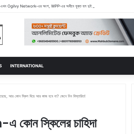
এখন Ogilvy Network-এর অংশ, WPP-এর অধীনে যুক্ত হল দুই বিজ্ঞাপন জায়ান্ট
S
INTERNATIONAL
েছে, আর কোন স্কিল দিয়ে আর কাজ হবে না? জেনে নিন বিস্তারিত!
এ কোন স্কিলের চাহিদা