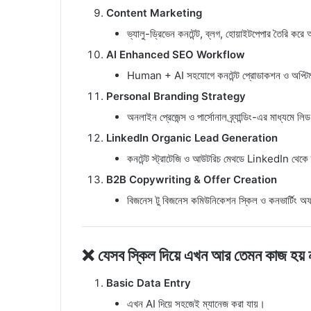
Content Marketing
ভ্যালু-ড্রিভেন কনটেন্ট, ব্লগ, হোয়াইটপেপার তৈরি করে 
AI Enhanced SEO Workflow
Human + AI সহযোগে কনটেন্ট প্রোডাকশন ও অপ্ট
Personal Branding Strategy
অনলাইন প্রেজেন্স ও পার্সোনাল ব্র্যান্ডিং-এর মাধ্যমে 
LinkedIn Organic Lead Generation
কনটেন্ট স্ট্রাটেজি ও আউটরিচ মেথডে LinkedIn থেকে ক
B2B Copywriting & Offer Creation
বিজনেস টু বিজনেস কমিউনিকেশন স্কিল ও কনভার্টিং অ
❌ যেসব স্কিল দিয়ে এখন আর তেমন কাজ হয় না
Basic Data Entry
এখন AI দিয়ে সহজেই ম্যানেজ করা যায়।