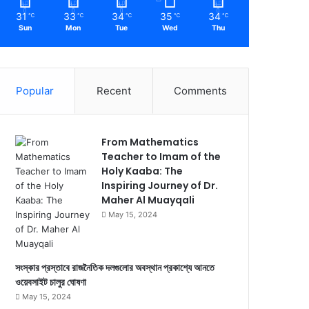
31
33
34
35
34
℃
℃
℃
℃
℃
Sun
Mon
Tue
Wed
Thu
Popular
Recent
Comments
From Mathematics
Teacher to Imam of the
Holy Kaaba: The
Inspiring Journey of Dr.
Maher Al Muayqali
May 15, 2024
সংস্কার প্রস্তাবে রাজনৈতিক দলগুলোর অবস্থান প্রকাশ্যে আনতে
ওয়েবসাইট চালুর ঘোষণা
May 15, 2024