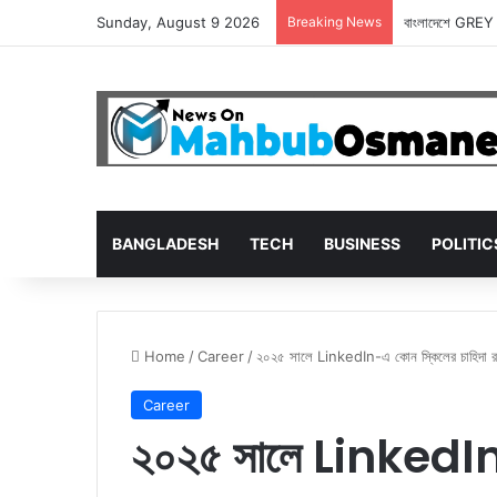
Sunday, August 9 2026
Breaking News
বাংলাদেশে GREY 
BANGLADESH
TECH
BUSINESS
POLITIC
Home
/
Career
/
২০২৫ সালে LinkedIn-এ কোন স্কিলের চাহিদা রয়
Career
২০২৫ সালে LinkedIn-