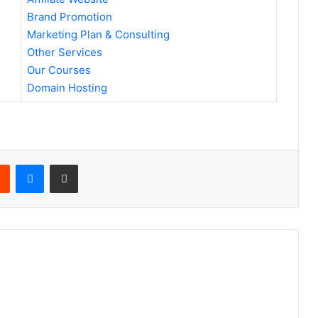
Brand Promotion
Marketing Plan & Consulting
Other Services
Our Courses
Domain Hosting
rest
Reddit
Messenger
Share via Email