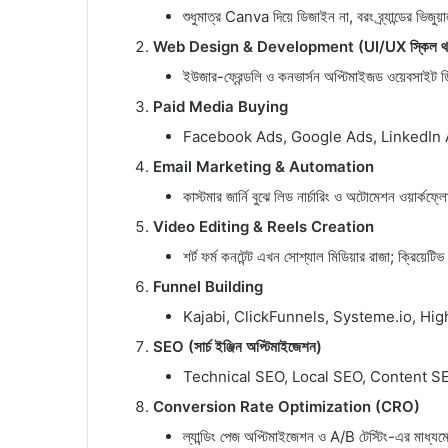
শুধুমাত্র Canva দিয়ে ডিজাইন না, বরং ব্র্যান্ডের ভি
Web Design & Development (UI/UX স্কিল থা
ইউজার-ফ্রেন্ডলি ও কনভার্সন অপ্টিমাইজড ওয়েবসাইট 
Paid Media Buying
Facebook Ads, Google Ads, LinkedIn Ads এ
Email Marketing & Automation
কাস্টমার জার্নি বুঝে লিড নার্চারিং ও অটোমেশন ওয়ার্কফ্
Video Editing & Reels Creation
শর্ট ফর্ম কনটেন্ট এখন সোশ্যাল মিডিয়ার রাজা; ক্রিয়েটিভ
Funnel Building
Kajabi, ClickFunnels, Systeme.io, HighLev
SEO (সার্চ ইঞ্জিন অপ্টিমাইজেশন)
Technical SEO, Local SEO, Content S
Conversion Rate Optimization (CRO)
ল্যান্ডিং পেজ অপ্টিমাইজেশন ও A/B টেস্টিং-এর মাধ্যম